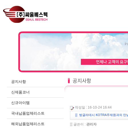
공지사항
신제품코너
신규아이템
작성일 : 16-10-24 16:44
국내납품업체리스트
▒ 방글라데시 KOTRA주재원과의 만
해외납품업체리스트
▒ 글쓴이 :
관리자